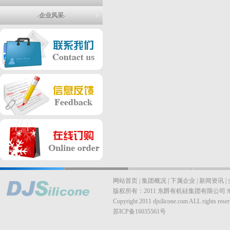
-企业风采-
网站首页
|
集团概况
|
下属企业
|
新闻资讯
|
版权所有：2011 东爵有机硅集团有限公司
Copyright 2011 djsilicone.com ALL rights reser
苏ICP备16035561号