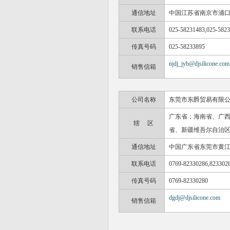
通信地址
中国江苏省南京市浦
联系电话
025-58231483,025-582
传真号码
025-58233895
njdj_jyb@djsilicone.com
销售信箱
公司名称
东莞市东爵贸易有限
广东省；海南省、广
辖 区
省、新疆维吾尔自治
通信地址
中国广东省东莞市黄
联系电话
0769-82330286,823302
传真号码
0769-82330280
dgdj@djsilicone.com
销售信箱