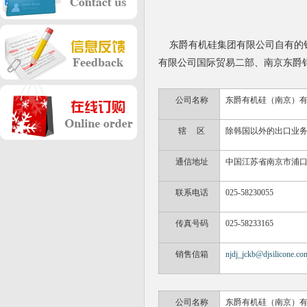
东爵有机硅集团有限公司自有的销
有限公司国际
贸易二部、
南京东爵
公司名称
东爵有机硅（南京）有
辖
区
除韩国以外的出口业
通信地址
中国江苏省南京市浦
联系电话
025-58230055
传真号码
025-58233165
销售信箱
njdj_jckb@djsilicone.co
公司名称
东爵有机硅（南京）有