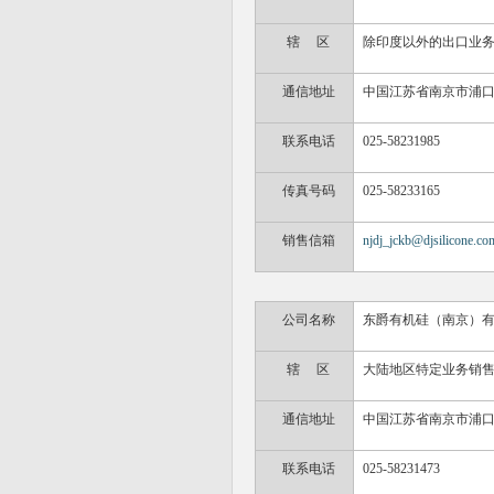
辖
区
除印度以外的出口业
通信地址
中国江苏省南京市浦
联系电话
025-5823
1985
传真号码
025-58233165
销售信箱
njdj_jckb@djsilicone.co
公司名称
东爵有机硅（南京）有
辖 区
大陆地区特定业务销
通信地址
中国江苏省南京市浦口区
联系电话
025-58231473