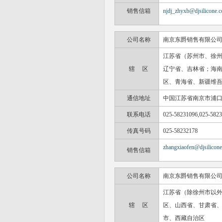
销售信箱
njdj_zhyxb@djsilicone.c
公司名称
南京东爵销售有限公
江苏省（苏州市、徐
辖 区
辽宁省、吉林省；海
区、青海省、新疆维
通信地址
中国江苏省南京市浦
联系电话
025-58231096,025-582
传真号码
025-58232178
zhangxiaofen@djsilicon
销售信箱
公司名称
南京东爵销售有限公
江苏省（除徐州市以
辖 区
区、山西省、甘肃省
市、西藏自治区