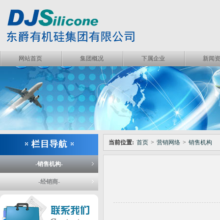
网站首页
集团概况
下属企业
新闻
当前位置:
首页
>
营销网络
>
销售机构
-销售机构-
-经销商-