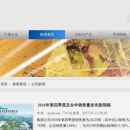
下属企业
新闻资讯
业务与产品
营销网络
首页
>
新闻资讯
>
公司新闻
2016年第四季度及全年销售量发布新闻稿
作者：djsilicone ,7747次查看 , 2017-01-12 08:43
集团公司2016年第四季度销售量为24225吨（其中出口销售为2
745吨，占总销售量3.08%），与2015年同期比较增长11.50% 。