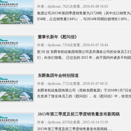
作者：djsilicone ,7621次查看 , 2016-01-08 16:03
集团公司2015年第四季度销售量为21726吨（其中出口销售为2
834吨，占总销售量3.84%），与2014年同期比较增长1.60% 。其
董事长新年《慰问信》
作者：djsilicone ,7354次查看 , 2016-01-07 10:44
慰 问 信 东爵有机硅集团有限公司及所属各公司的全体员工
们，向你们致敬。 已过去的 2015 年，由于国内外诸多不利因素的
东爵集团年会特别报道
作者：djsilicone ,7721次查看 , 2016-01-07 09:31
东爵有机硅集团有限公司（简称东爵集团）于2016年1月7
生发表了致全体员工的《慰问信》。在《慰问信》中，徐党生董事长
2015年第三季度及前三季度销售量发布新闻稿
作者：djsilicone ,6576次查看 , 2015-10-14 15:19
2015年第三季度及前三季度销售量发布新闻稿......