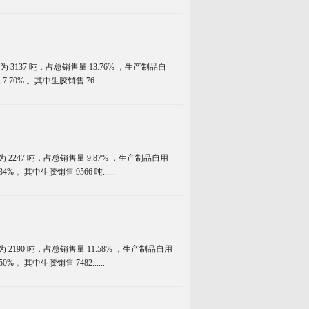
为 3137 吨，占总销售量 13.76% ，生产制品自
70% 。其中生胶销售 76......
 2247 吨，占总销售量 9.87% ，生产制品自用
% 。其中生胶销售 9566 吨......
 2190 吨，占总销售量 11.58% ，生产制品自用
% 。其中生胶销售 7482......