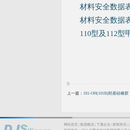
材料安全数据表-
材料安全数据表-
110型及112
上一篇：
101-OH(101B)羟基硅橡胶
网站首页
|
集团概况
|
下属企业
|
新闻资讯
|