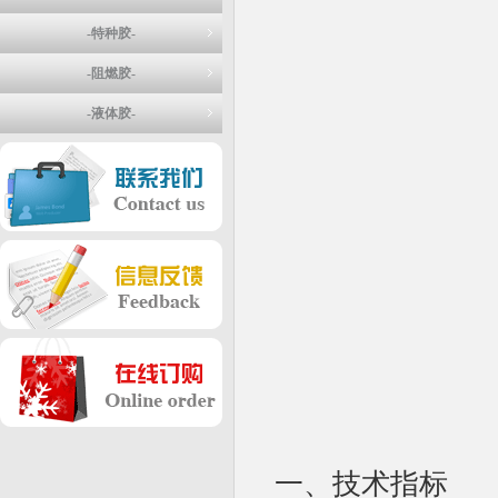
-特种胶-
-阻燃胶-
-液体胶-
一、技术指标