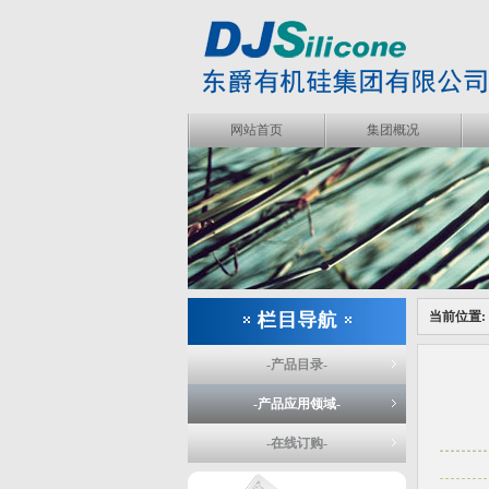
网站首页
集团概况
当前位置:
-产品目录-
-产品应用领域-
-在线订购-