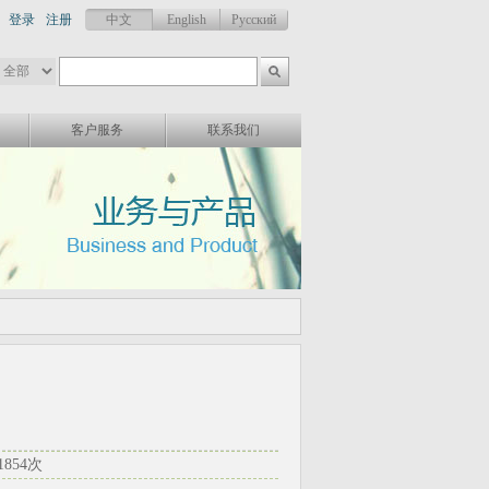
登录
注册
中文
English
Русский
客户服务
联系我们
1854次