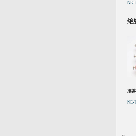
NE
绝
推荐
NE