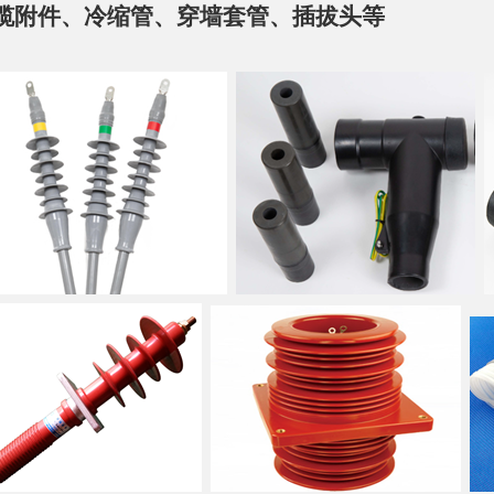
缆附件、冷缩管、穿墙套管、插拔头等