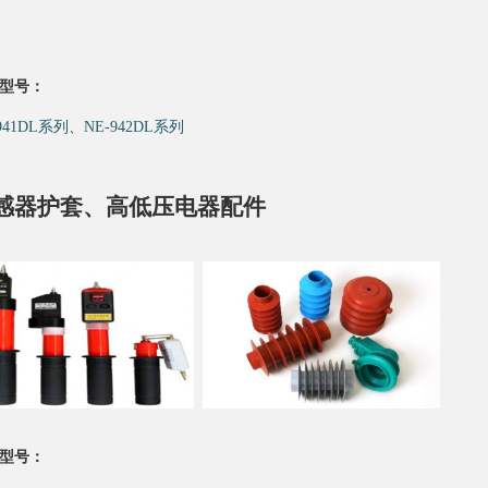
型号：
941DL系列
、
NE-942DL系列
感器护套、高低压电器配件
型号：