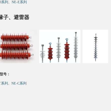
-D系列
、
NE-E系列
缘子、避雷器
型号：
-T系列
、
NE-C系列