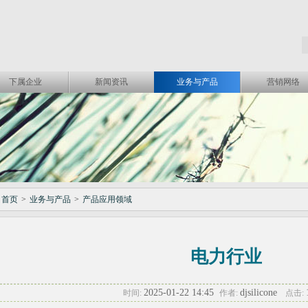
下属企业
新闻资讯
业务与产品
营销网络
首页
>
业务与产品
>
产品应用领域
电力行业
2025-01-22 14:45
djsilicone
时间:
作者:
点击: