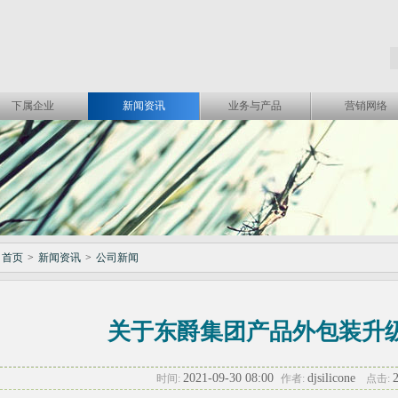
下属企业
新闻资讯
业务与产品
营销网络
首页
>
新闻资讯
>
公司新闻
关于东爵集团产品外包装升
2021-09-30 08:00
djsilicone
时间:
作者:
点击: