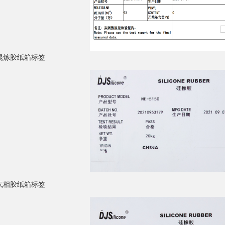
混炼胶纸箱标签
气相胶纸箱标签