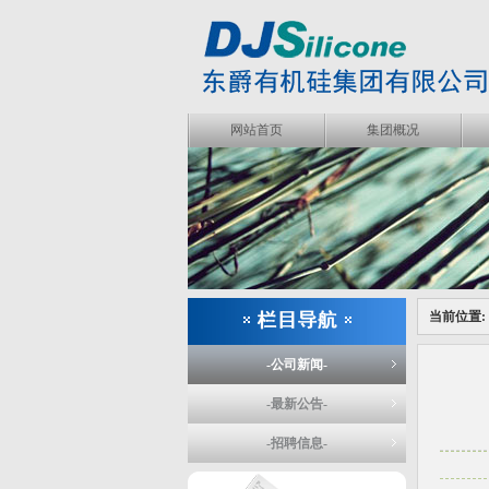
网站首页
集团概况
当前位置:
-公司新闻-
-最新公告-
-招聘信息-