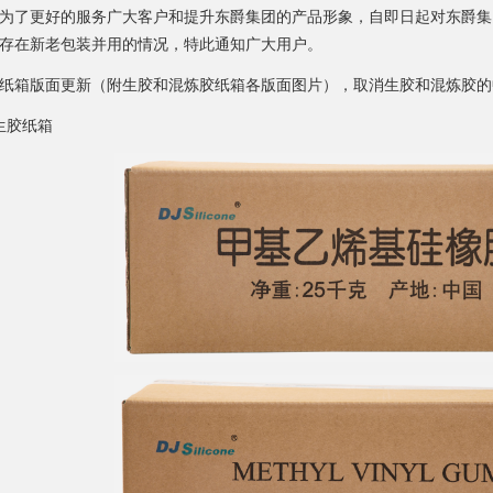
为了更好的服务广大客户和提升东爵集团的产品形象，自即日起对东爵集
存在新老包装并用的情况，特此通知广大用户。
纸箱版面更新（附生胶和混炼胶纸箱各版面图片），取消生胶和混炼胶的
生胶纸箱