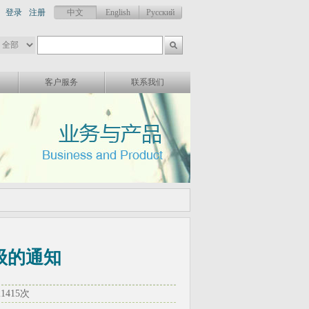
登录
注册
中文
English
Русский
客户服务
联系我们
级的通知
21415次